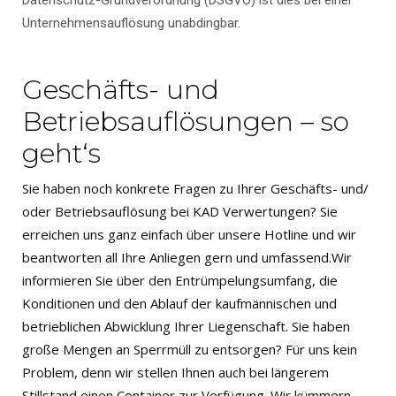
Datenschutz-Grundverordnung (DSGVO) ist dies bei einer
Unternehmensauflösung unabdingbar.
Geschäfts- und
Betriebsauflösungen – so
geht‘s
Sie haben noch konkrete Fragen zu Ihrer Geschäfts- und/
oder Betriebsauflösung bei KAD Verwertungen? Sie
erreichen uns ganz einfach über unsere Hotline und wir
beantworten all Ihre Anliegen gern und umfassend.Wir
informieren Sie über den Entrümpelungsumfang, die
Konditionen und den Ablauf der kaufmännischen und
betrieblichen Abwicklung Ihrer Liegenschaft. Sie haben
große Mengen an Sperrmüll zu entsorgen? Für uns kein
Problem, denn wir stellen Ihnen auch bei längerem
Stillstand einen Container zur Verfügung. Wir kümmern